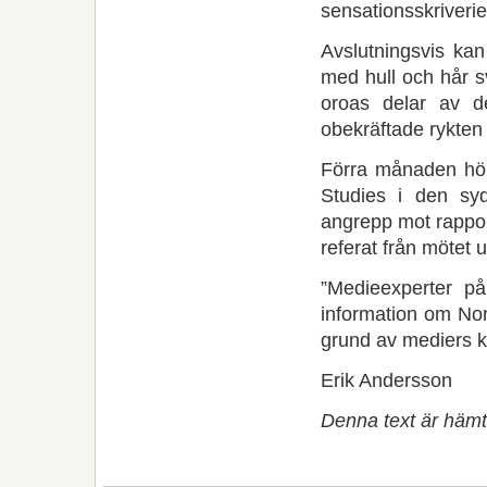
sensationsskriverie
Avslutningsvis kan
med hull och hår s
oroas delar av d
obekräftade rykten
Förra månaden höl
Studies i den sy
angrepp mot rappor
referat från mötet 
”Medieexperter p
information om Nor
grund av mediers k
Erik Andersson
Denna text är hämt