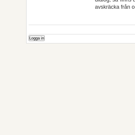
avskräcka från oc
Logga in