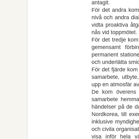
antagit.
För det andra kom
nivå och andra dia
vidta proaktiva å
nås vid toppmötet.
För det tredje kom
gemensamt förbin
permanent statione
och underlätta smid
För det fjärde kom
samarbete, utbyte,
upp en atmosfär av 
De kom överens 
samarbete hemma 
händelser på de d
Nordkorea, till exe
inklusive myndighe
och civila organisa
visa inför hela v