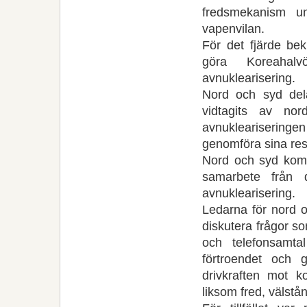
fredsmekanism u
vapenvilan.
För det fjärde be
göra Koreahalv
avnuklearisering.
Nord och syd dela
vidtagits av no
avnukleariserin
genomföra sina resp
Nord och syd kom 
samarbete från d
avnuklearisering.
Ledarna för nord o
diskutera frågor s
och telefonsamtal
förtroendet och 
drivkraften mot ko
liksom fred, välst