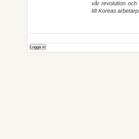
vår revolution och
till Koreas arbetar
Logga in