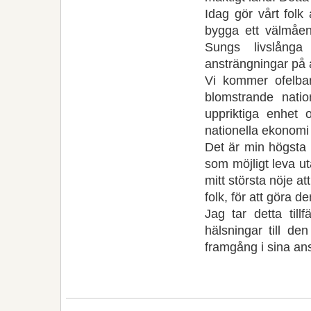
Idag gör vårt folk
bygga ett välmåend
Sungs livslånga
ansträngningar på a
Vi kommer ofelbar
blomstrande natio
uppriktiga enhet 
nationella ekonomi 
Det är min högsta ö
som möjligt leva u
mitt största nöje a
folk, för att göra d
Jag tar detta til
hälsningar till d
framgång i sina ans