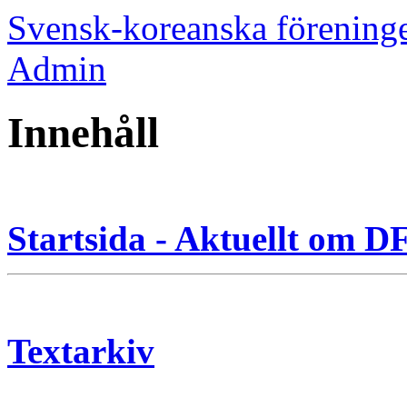
Svensk-koreanska förening
Admin
Innehåll
Startsida - Aktuellt om 
Textarkiv