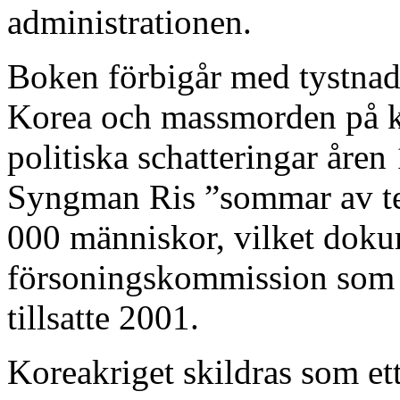
administrationen.
Boken förbigår med tystnad 
Korea och massmorden på ko
politiska schatteringar åre
Syngman Ris ”sommar av te
000 människor, vilket doku
försoningskommission som 
tillsatte 2001.
Koreakriget skildras som ett