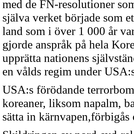
med de FN-resolutioner som
själva verket började som et
land som i över 1 000 år var
gjorde anspråk på hela Kore
upprätta nationens självständ
en vålds­ regim under USA:
USA:s förödande terrorbom
koreaner, liksom napalm, ba
sätta in kärnvapen,förbigås