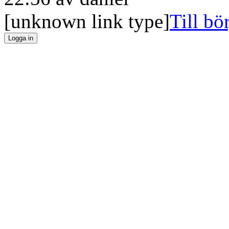
[unknown link type]
Till bö
Logga in