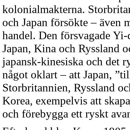
kolonialmakterna. Storbrit
och Japan försökte – även 
handel. Den försvagade Yi-d
Japan, Kina och Ryssland o
japansk-kinesiska och det 
något oklart – att Japan, ”ti
Storbritannien, Ryssland o
Korea, exempelvis att skapa
och förebygga ett ryskt av