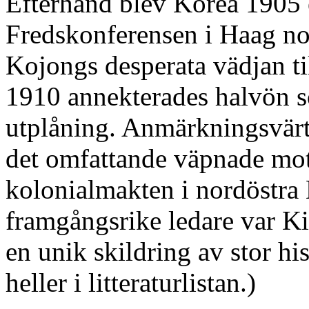
Efterhand blev Korea 1905 e
Fredskonferensen i Haag no
Kojongs desperata vädjan ti
1910 annekterades halvön s
utplåning. Anmärkningsvärt
det omfattande väpnade mo
kolonialmakten i nordöstra
framgångsrike ledare var K
en unik skildring av stor hi
heller i litteraturlistan.)