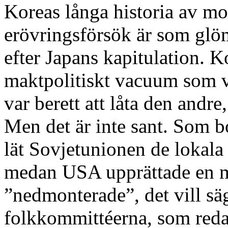
Koreas långa historia av m
erövringsförsök är som glö
efter Japans kapitulation. K
maktpolitiskt vacuum som 
var berett att låta den andre
Men det är inte sant. Som b
lät Sovjetunionen de lokala
medan USA upprättade en mi
”nedmonterade”, det vill sä
folkkommittéerna, som redan