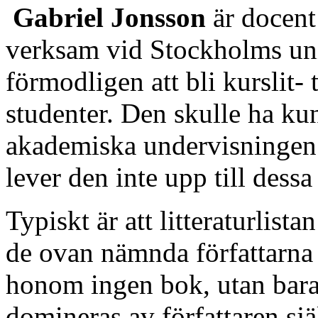
Gabriel Jonsson
är docent 
verksam vid Stockholms un
förmodligen att bli kurslit- 
studenter. Den skulle ha ku
akademiska undervisningen t
lever den inte upp till dessa
Typiskt är att litteraturlist
de ovan nämnda författarn
honom ingen bok, utan bara e
domineras av författaren sjä