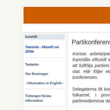
Innehåll
Partikonferen
Startsida - Aktuellt om
DFRK
Koreas arbetarp
framhålls officiel
Textarkiv
att fullfölja parti
stat. Här följer 
Om föreningen
konferensen.
- Information in English -
Delegaterna till k
folkarmé, i prov
Tidningen Korea-
partimedlemmar de
information