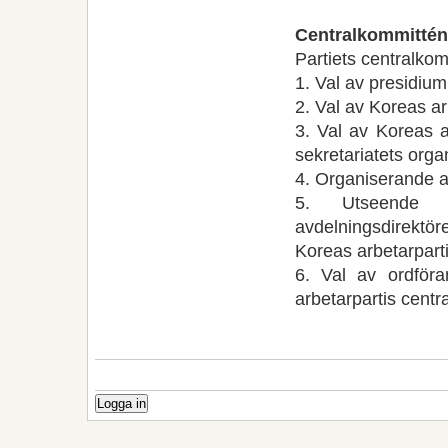
Centralkommittén
Partiets centralko
1. Val av presidium
2. Val av Koreas ar
3. Val av Koreas a
sekretariatets orga
4. Organiserande a
5. Utseende av
avdelningsdirektö
Koreas arbetarpart
6. Val av ordför
arbetarpartis cent
Logga in