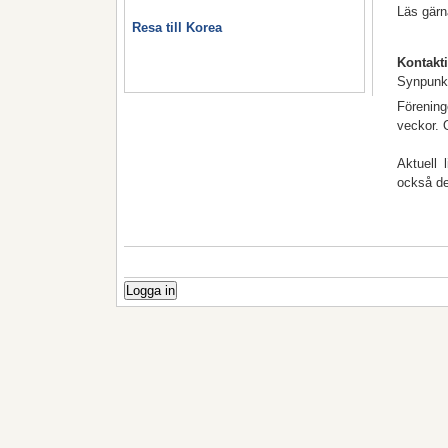
Läs gärn
Resa till Korea
Kontakt
Synpunkt
Förening
veckor. 
Aktuell 
också de
Logga in