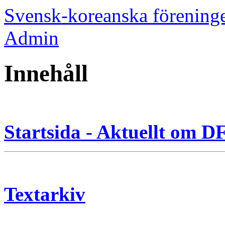
Svensk-koreanska förening
Admin
Innehåll
Startsida - Aktuellt om 
Textarkiv