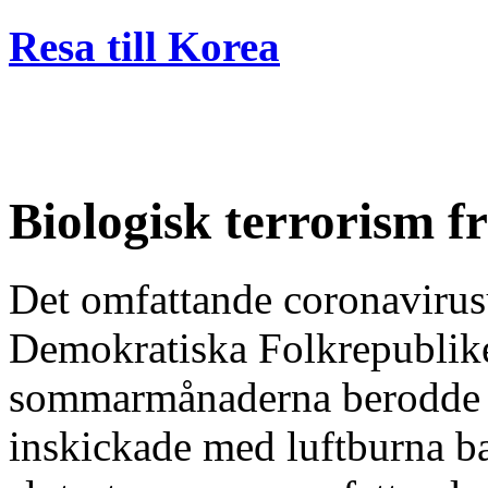
Resa till Korea
Biologisk terrorism f
Det omfattande coronavirus
Demokratiska Folkrepublik
sommarmånaderna berodde på
inskickade med luftburna ba