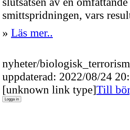
slutsatsen av en omfattande
smittspridningen, vars resul
»
Läs mer..
nyheter/biologisk_terroris
uppdaterad: 2022/08/24 20
[unknown link type]
Till bö
Logga in