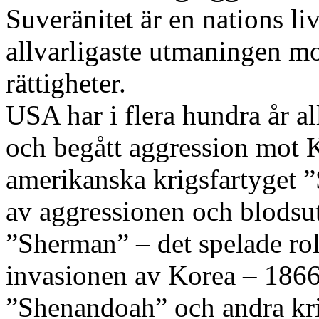
Suveränitet är en nations l
allvarligaste utmaningen mo
rättigheter.
USA har i flera hundra år al
och begått aggression mot K
amerikanska krigsfartyget 
av aggressionen och blodsu
”Sherman” – det spelade rol
invasionen av Korea – 1866,
”Shenandoah” och andra kr