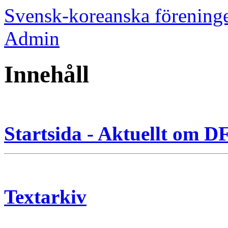
Svensk-koreanska förening
Admin
Innehåll
Startsida - Aktuellt om 
Textarkiv