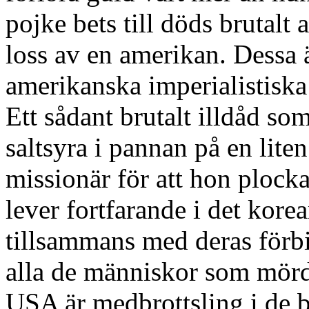
pojke bets till döds brutalt
loss av en amerikan. Dessa
amerikanska imperialistisk
Ett sådant brutalt illdåd so
saltsyra i pannan på en lite
missionär för att hon plocka
lever fortfarande i det kore
tillsammans med deras förbit
alla de människor som mörd
USA är medbrottsling i de 