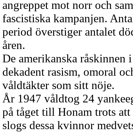
angreppet mot norr och sam
fascistiska kampanjen. Anta
period överstiger antalet dö
åren.
De amerikanska råskinnen i
dekadent rasism, omoral oc
våldtäkter som sitt nöje.
År 1947 våldtog 24 yankeeg
på tåget till Honam trots att
slogs dessa kvinnor medvet