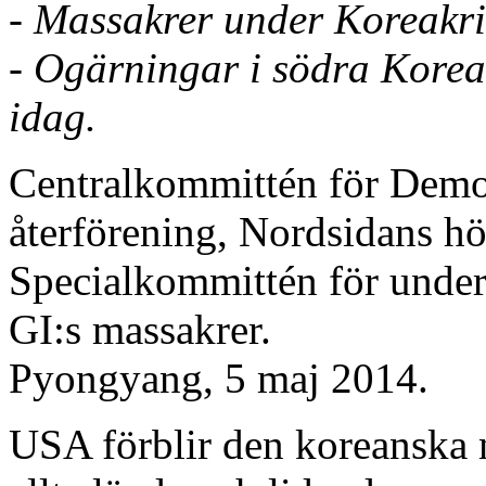
- Massakrer under Koreakri
- Ogärningar i södra Korea 
idag.
Centralkommittén för Demok
återförening, Nordsidans h
Specialkommittén för unde
GI:s massakrer.
Pyongyang, 5 maj 2014.
USA förblir den koreanska 