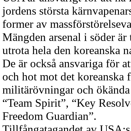
jordens största kärnvapenars
former av massförstörelsev
Mängden arsenal i söder är 
utrota hela den koreanska 
De är också ansvariga för at
och hot mot det koreanska
militärövningar och ökända
“Team Spirit”, “Key Resolv
Freedom Guardian”.
Tillfångatagandet av USA:s