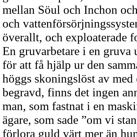
mellan Söul och Inchon och 
och vattenförsörjningssyste
överallt, och exploaterade f
En gruvarbetare i en gruva
för att få hjälp ur den sa
höggs skoningslöst av med 
begravd, finns det ingen an
man, som fastnat i en maskin
ägare, som sade ”om vi sta
förlora guld värt mer än hu