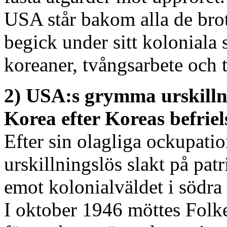
USA står bakom alla de bro
begick under sitt koloniala 
koreaner, tvångsarbete och t
2) USA:s grymma urskilln
Korea efter Koreas befriel
Efter sin olagliga ockupat
urskillningslös slakt på pa
emot kolonialväldet i södra
I oktober 1946 möttes Folk