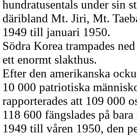
hundratusentals under sin s
däribland Mt. Jiri, Mt. Tae
1949 till januari 1950.
Södra Korea trampades ned 
ett enormt slakthus.
Efter den amerikanska ocku
10 000 patriotiska människor
rapporterades att 109 000 
118 600 fängslades på bara
1949 till våren 1950, den 