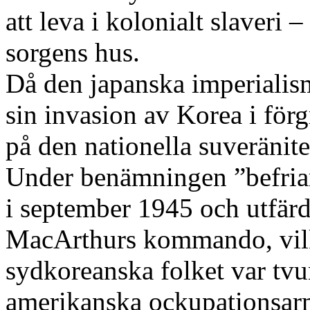
att leva i kolonialt slaveri –
sorgens hus.
Då den japanska imperiali
sin invasion av Korea i för
på den nationella suveränite
Under benämningen ”befria
i september 1945 och utfärd
MacArthurs kommando, vilke
sydkoreanska folket var tvu
amerikanska ockupationsarm