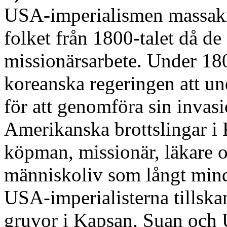
USA-imperialismen massakre
folket från 1800-talet då 
missionärsarbete. Under 18
koreanska regeringen att 
för att genomföra sin invasi
Amerikanska brottslingar i 
köpman, missionär, läkare o
människoliv som långt mind
USA-imperialisterna tillskan
gruvor i Kapsan, Suan och 