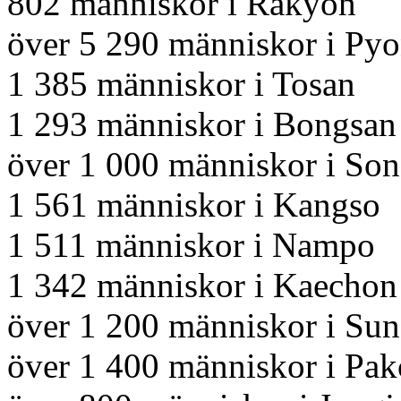
802 människor i Rakyon
över 5 290 människor i Py
1 385 människor i Tosan
1 293 människor i Bongsan
över 1 000 människor i So
1 561 människor i Kangso
1 511 människor i Nampo
1 342 människor i Kaechon
över 1 200 människor i Su
över 1 400 människor i Pa