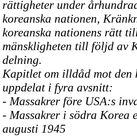
rättigheter under århundra
koreanska nationen, Kränk
koreanska nationens rätt till
mänskligheten till följd av 
delning.
Kapitlet om illdåd mot den 
uppdelat i fyra avsnitt:
- Massakrer före USA:s inv
- Massakrer i södra Korea e
augusti 1945