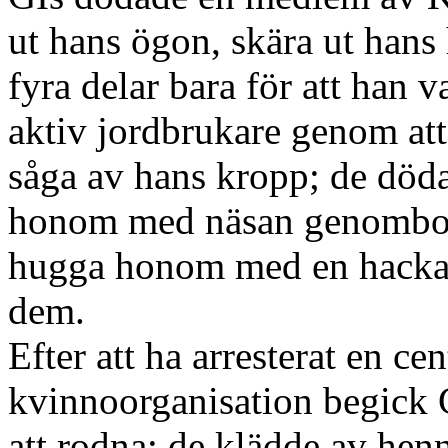
ut hans ögon, skära ut hans 
fyra delar bara för att han
aktiv jordbrukare genom att
såga av hans kropp; de död
honom med näsan genomborr
hugga honom med en hacka b
dem.
Efter att ha arresterat en ce
kvinnoorganisation begick G
att rodna: de klädde av hen