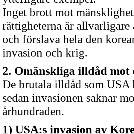
Inget brott mot mänsklighe
rättigheterna är allvarligar
och förslava hela den korea
invasion och krig.
2. Omänskliga illdåd mot
De brutala illdåd som USA 
sedan invasionen saknar mot
århundraden.
1) USA:s invasion av Kor