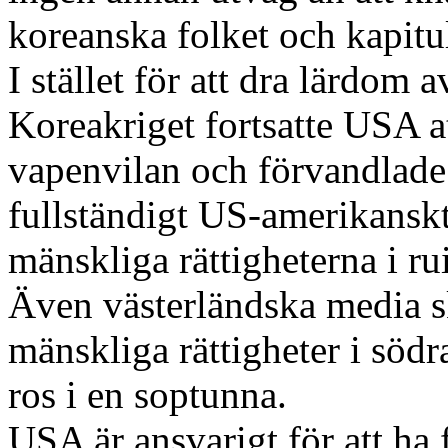
koreanska folket och kapitu
I stället för att dra lärdom 
Koreakriget fortsatte USA a
vapenvilan och förvandlade 
fullständigt US-amerikanskt
mänskliga rättigheterna i ru
Även västerländska media 
mänskliga rättigheter i södr
ros i en soptunna.
USA är ansvarigt för att ha 