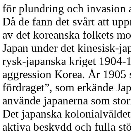
för plundring och invasion 
Då de fann det svårt att up
av det koreanska folkets 
Japan under det kinesisk-j
rysk-japanska kriget 1904-
aggression Korea. År 1905 
fördraget”, som erkände Ja
använde japanerna som stor
Det japanska kolonialvälde
aktiva beskydd och fulla st