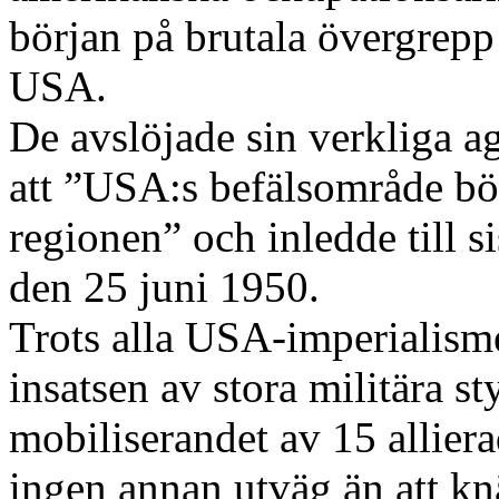
början på brutala övergrep
USA.
De avslöjade sin verkliga a
att ”USA:s befälsområde bör
regionen” och inledde till 
den 25 juni 1950.
Trots alla USA-imperialisme
insatsen av stora militära s
mobiliserandet av 15 allierade
ingen annan utväg än att kn