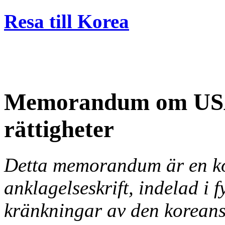
Resa till Korea
Memorandum om USAs
rättigheter
Detta memorandum är en ko
anklagelseskrift, indelad i 
kränkningar av den korean