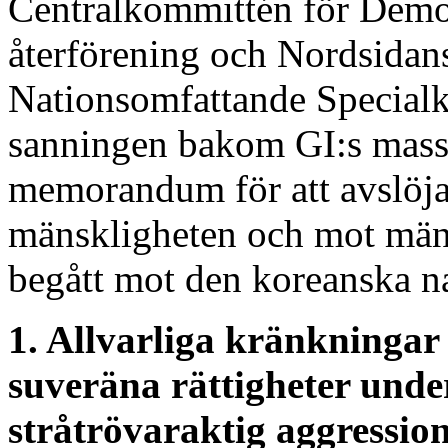
Centralkommittén för Demok
återförening och Nordsidan
Nationsomfattande Special
sanningen bakom GI:s massa
memorandum för att avslöja
mänskligheten och mot män
begått mot den koreanska n
1. Allvarliga kränkningar
suveräna rättigheter und
stråtrövaraktig aggression