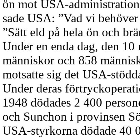
ön mot USA-administratione
sade USA: ”Vad vi behöver ä
”Sätt eld på hela ön och br
Under en enda dag, den 10
människor och 858 människo
motsatte sig det USA-stödda
Under deras förtryckoperat
1948 dödades 2 400 persone
och Sunchon i provinsen Söd
USA-styrkorna dödade 40 0