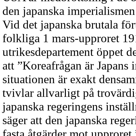
den japanska imperialismen 
Vid det japanska brutala för
folkliga 1 mars-upproret 1
utrikesdepartement öppet d
att ”Koreafrågan är Japans 
situationen är exakt densa
tvivlar allvarligt på trovär
japanska regeringens inställ
säger att den japanska reger
fasta åtgärder mot upproret.