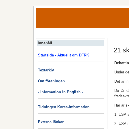
Innehåll
21 sk
Startsida - Aktuellt om DFRK
Debatti
Textarkiv
Under de
Om föreningen
Det är in
De är dä
- Information in English -
fredsavta
Här är sk
Tidningen Korea-information
1. USA:s
Externa länkar
2. USA:s