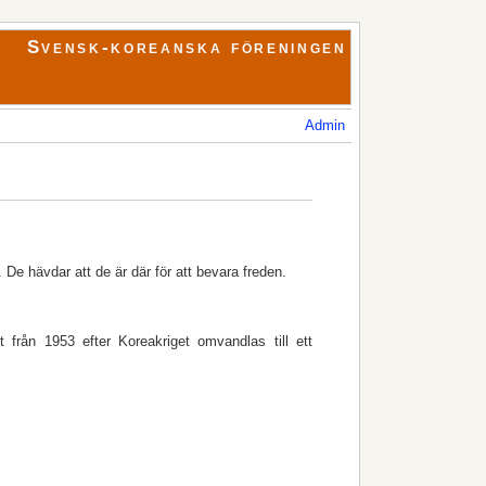
Svensk-koreanska föreningen
Admin
De hävdar att de är där för att bevara freden.
et från 1953 efter Koreakriget omvandlas till ett