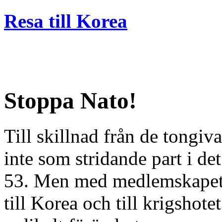
Resa till Korea
Stoppa Nato!
Till skillnad från de tongi
inte som stridande part i d
53. Men med medlemskapet i
till Korea och till krigshot