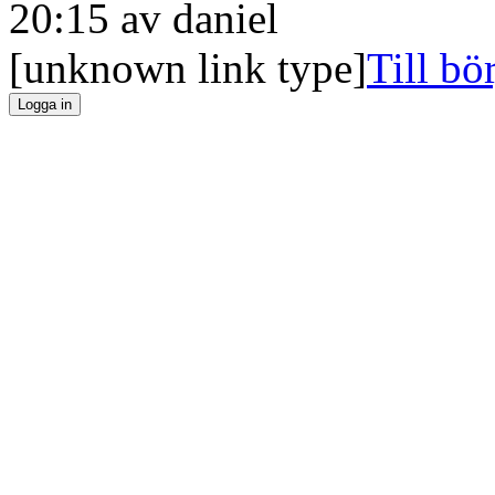
20:15 av
daniel
[unknown link type]
Till bö
Logga in