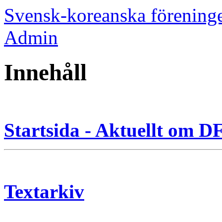
Svensk-koreanska förening
Admin
Innehåll
Startsida - Aktuellt om 
Textarkiv