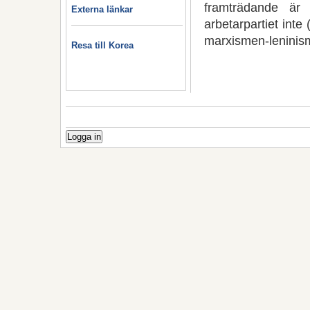
framträdande är 
Externa länkar
arbetarpartiet inte 
marxismen-leninis
Resa till Korea
Logga in