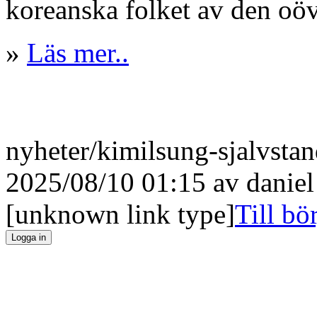
koreanska folket av den oöve
»
Läs mer..
nyheter/kimilsung-sjalvstan
2025/08/10 01:15 av
daniel
[unknown link type]
Till bö
Logga in