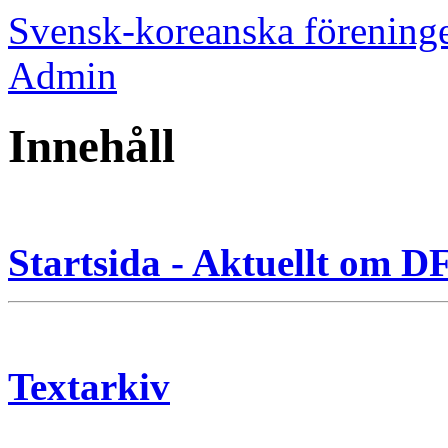
Svensk-koreanska förening
Admin
Innehåll
Startsida - Aktuellt om 
Textarkiv