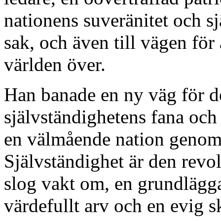
nationens suveränitet och s
sak, och även till vägen för 
världen över.
Han banade en ny väg för d
självständighetens fana och 
en välmående nation genom 
Självständighet är den revo
slog vakt om, en grundlägga
värdefullt arv och en evig s