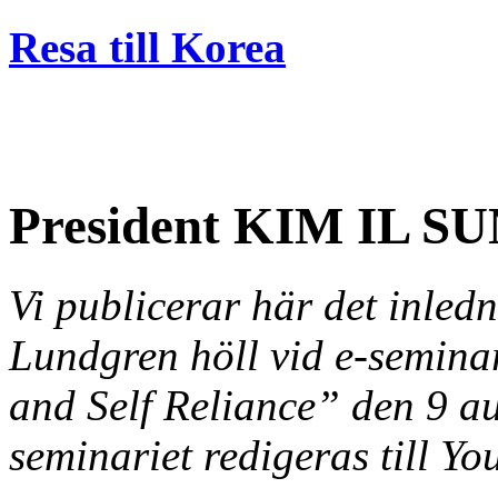
Resa till Korea
President KIM IL SUN
Vi publicerar här det inle
Lundgren höll vid e-semin
and Self Reliance” den 9 au
seminariet redigeras till Y