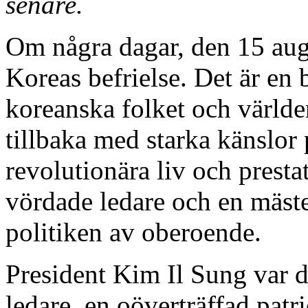
senare.
Om några dagar, den 15 augu
Koreas befrielse. Det är en 
koreanska folket och världe
tillbaka med starka känslor
revolutionära liv och presta
vördade ledare och en mäste
politiken av oberoende.
President Kim Il Sung var d
ledare, en oöverträffad patr