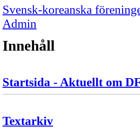
Svensk-koreanska förening
Admin
Innehåll
Startsida - Aktuellt om 
Textarkiv