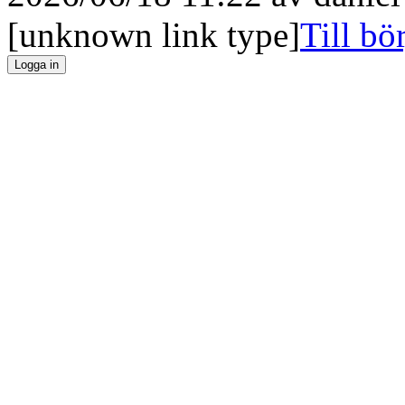
[unknown link type]
Till bö
Logga in