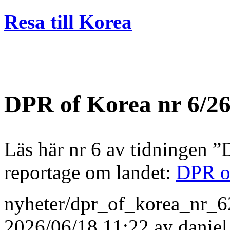
Resa till Korea
DPR of Korea nr 6/2
Läs här nr 6 av tidningen 
reportage om landet:
DPR o
nyheter/dpr_of_korea_nr_6
2026/06/18 11:22 av
daniel