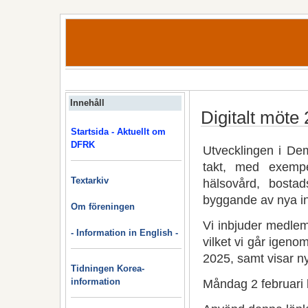
Innehåll
Digitalt möte 
Startsida - Aktuellt om
DFRK
Utvecklingen i Dem
takt, med exemp
Textarkiv
hälsovård, bost
byggande av nya ind
Om föreningen
Vi inbjuder medlem
- Information in English -
vilket vi går igenom
2025, samt visar ny
Tidningen Korea-
information
Måndag 2 februari 