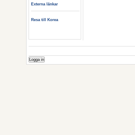
Externa länkar
Resa till Korea
Logga in