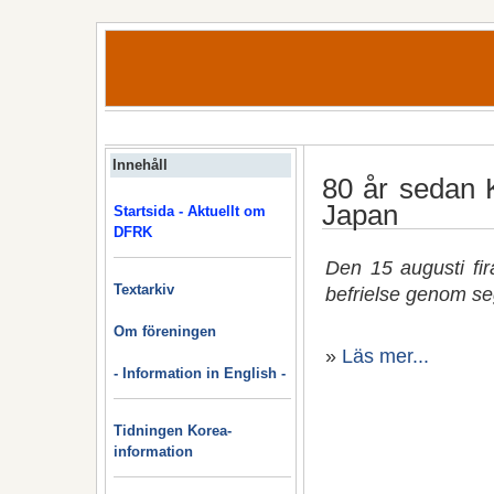
Innehåll
80 år sedan K
Japan
Startsida - Aktuellt om
DFRK
Den 15 augusti fir
Textarkiv
befrielse genom seg
Om föreningen
»
Läs mer...
- Information in English -
Tidningen Korea-
information