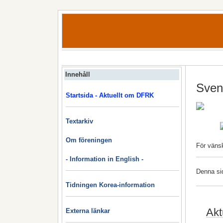
Innehåll
Sven
Startsida - Aktuellt om DFRK
Textarkiv
Om föreningen
För väns
- Information in English -
Denna si
Tidningen Korea-information
Akt
Externa länkar