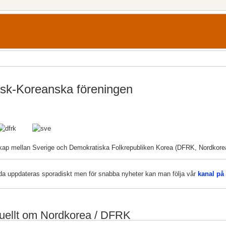
sk-Koreanska föreningen
kap mellan Sverige och Demokratiska Folkrepubliken Korea (DFRK, Nordkore
da uppdateras sporadiskt men för snabba nyheter kan man följa vår
kanal på
uellt om Nordkorea / DFRK