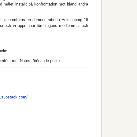
 målet inställt på konfrontation mot bland andra
tt genomföras en demonstration i Helsingborg 16
enna och vi uppmanar föreningens medlemmar och
holm.
omförs mot Natos förödande politik.
a.substack.com/