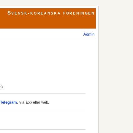
Svensk-koreanska föreningen
Admin
a).
 Telegram
, via app eller web.