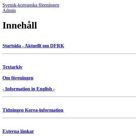
Svensk-koreanska föreningen
Admin
Innehåll
Startsida - Aktuellt om DFRK
Textarkiv
Om föreningen
- Information in English -
Tidningen Korea-information
Externa länkar