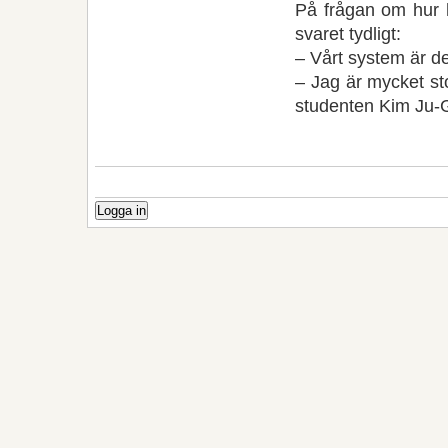
På frågan om hur h
svaret tydligt:
– Vårt system är de
– Jag är mycket sto
studenten Kim Ju-G
Logga in