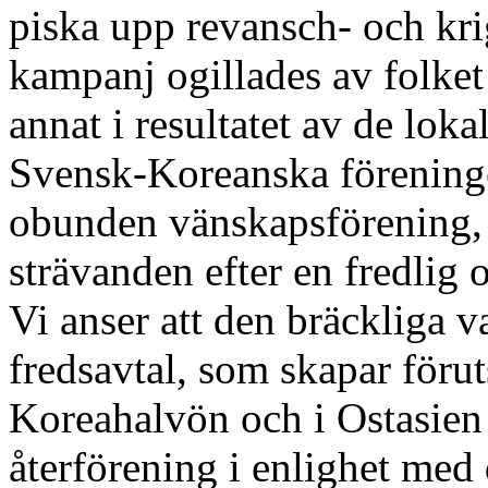
piska upp revansch- och kri
kampanj ogillades av folket
annat i resultatet av de lok
Svensk-Koreanska föreninge
obunden vänskapsförening, s
strävanden efter en fredlig 
Vi anser att den bräckliga v
fredsavtal, som skapar förut
Koreahalvön och i Ostasien 
återförening i enlighet me