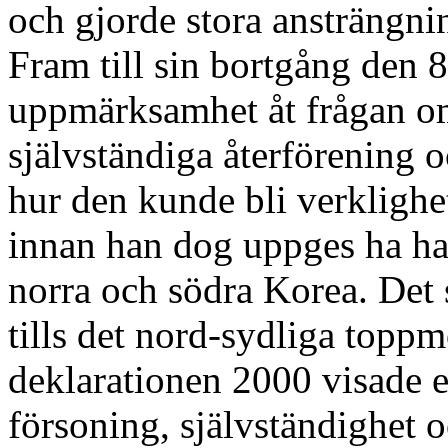
och gjorde stora ansträngnin
Fram till sin bortgång den 8
uppmärksamhet åt frågan om
självständiga återförening o
hur den kunde bli verklighe
innan han dog uppges ha ha
norra och södra Korea. Det s
tills det nord-sydliga toppm
deklarationen 2000 visade e
försoning, självständighet o