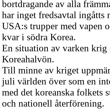
bortdragande av alla främma
har inget fredsavtal ingåtts
USA:s trupper med vapen och
kvar i södra Korea.
En situation av varken krig 
Koreahalvön.
Till minne av kriget uppmär
juli världen över som en int
med det koreanska folkets st
och nationell återförening.