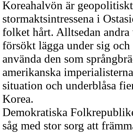
Koreahalvön är geopolitiskt 
stormaktsintressena i Ostasi
folket hårt. Alltsedan andra
försökt lägga under sig och
använda den som språngbrä
amerikanska imperialisterna
situation och underblåsa fie
Korea.
Demokratiska Folkrepublik
såg med stor sorg att främ