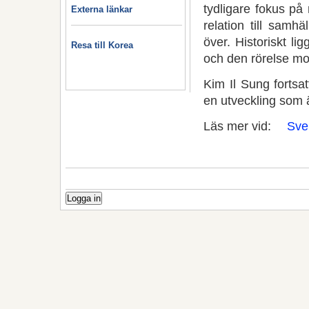
tydligare fokus p
Externa länkar
relation till sam
över. Historiskt l
Resa till Korea
och den rörelse mo
Kim Il Sung fortsat
en utveckling som ä
Läs mer vid:
Sve
Logga in