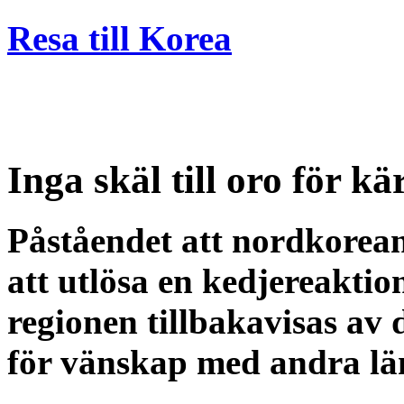
Resa till Korea
Inga skäl till oro för 
Påståendet att nordkorea
att utlösa en kedjereakti
regionen tillbakavisas av
för vänskap med andra län