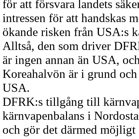
för att försvara landets säk
intressen för att handskas 
ökande risken från USA:s 
Alltså, den som driver DFR
är ingen annan än USA, oc
Koreahalvön är i grund oc
USA.
DFRK:s tillgång till kärnvap
kärnvapenbalans i Nordosta
och gör det därmed möjligt a