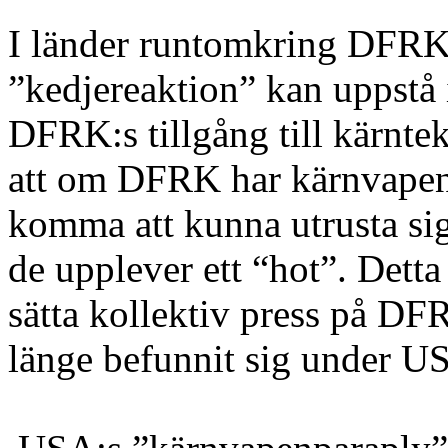
I länder runtomkring DFRK 
”kedjereaktion” kan uppstå 
DFRK:s tillgång till kärntek
att om DFRK har kärnvapen
komma att kunna utrusta si
de upplever ett “hot”. Detta 
sätta kollektiv press på DF
länge befunnit sig under U