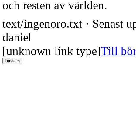
och resten av världen.
text/ingenoro.txt
· Senast u
daniel
[unknown link type]
Till bö
Logga in