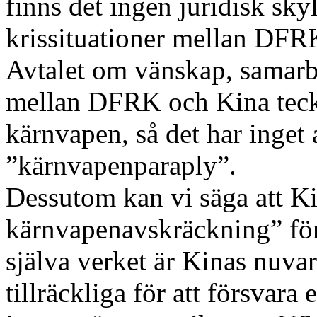
finns det ingen juridisk skyl
krissituationer mellan DFR
Avtalet om vänskap, samarb
mellan DFRK och Kina teckn
kärnvapen, så det har inget a
”kärnvapenparaply”.
Dessutom kan vi säga att Ki
kärnvapenavskräckning” för a
själva verket är Kinas nuva
tillräckliga för att försvara