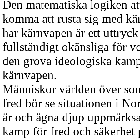
Den matematiska logiken at
komma att rusta sig med k
har kärnvapen är ett uttryc
fullständigt okänsliga för v
den grova ideologiska kamp
kärnvapen.
Människor världen över som 
fred bör se situationen i No
är och ägna djup uppmärksa
kamp för fred och säkerhet