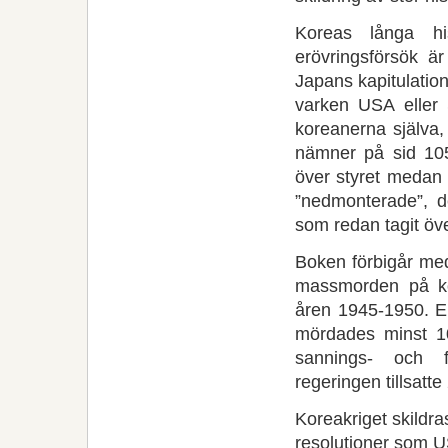
Koreas långa h
erövringsförsök 
Japans kapitulatio
varken USA eller S
koreanerna själva,
nämner på sid 105
över styret medan 
”nedmonterade”, d
som redan tagit öve
Boken förbigår med
massmorden på kore
åren 1945-1950. E
mördades minst 1
sannings- och 
regeringen tillsatte
Koreakriget skildr
resolutioner som U