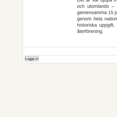
och utomlands – 
gemensamma 15 jun
genom hela nation
historiska uppgif
återförening.
Logga in