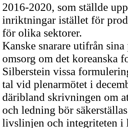
2016-2020, som ställde upp
inriktningar istället för pr
för olika sektorer.
Kanske snarare utifrån sina 
omsorg om det koreanska fol
Silberstein vissa formuleri
tal vid plenarmötet i decem
däribland skrivningen om at
och ledning bör säkerställas
livslinjen och integriteten 