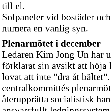
till el.
Solpaneler vid bostäder och 
numera en vanlig syn.
Plenarmötet i december
Ledaren Kim Jong Un har up
förklarat sin avsikt att höja 
lovat att inte ”dra åt bältet”
centralkommittés plenarmöt
återupprätta socialistisk han
ansvarsfullt ledningssystem