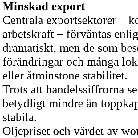
Minskad export
Centrala exportsektorer – kol
arbetskraft – förväntas enl
dramatiskt, men de som bes
förändringar och många lokal
eller åtminstone stabilitet.
Trots att handelssiffrorna se
betydligt mindre än toppkapa
stabila.
Oljepriset och värdet av wo