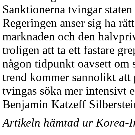
Sanktionerna tvingar staten 
Regeringen anser sig ha rätt 
marknaden och den halvpri
troligen att ta ett fastare 
någon tidpunkt oavsett om 
trend kommer sannolikt att 
tvingas söka mer intensivt e
Benjamin Katzeff Silberstei
Artikeln hämtad ur Korea-I