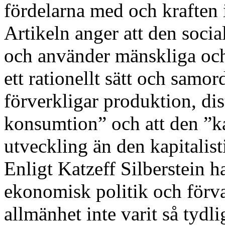
fördelarna med och kraften 
Artikeln anger att den soci
och använder mänskliga och 
ett rationellt sätt och samo
förverkligar produktion, dis
konsumtion” och att den ”
utveckling än den kapitalist
Enligt Katzeff Silberstein 
ekonomisk politik och förva
allmänhet inte varit så tydl