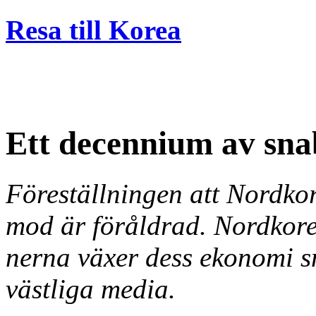
Resa till Korea
Ett decennium av sna
Föreställningen att Nordkor
mod är föråldrad. Nordkorea
nerna växer dess ekonomi sn
västliga media.