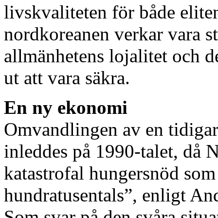
livskvaliteten för både elit
nordkoreanen verkar vara st
allmänhetens lojalitet och d
ut att vara säkra.
En ny ekonomi
Omvandlingen av en tidigar
inleddes på 1990-talet, då 
katastrofal hungersnöd som
hundratusentals”, enligt A
Som svar på den svåra situ