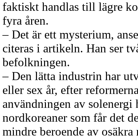
faktiskt handlas till lägre 
fyra åren.
– Det är ett mysterium, an
citeras i artikeln. Han ser 
befolkningen.
– Den lätta industrin har utv
eller sex år, efter reformer
användningen av solenergi ha
nordkoreaner som får det des
mindre beroende av osäkra n