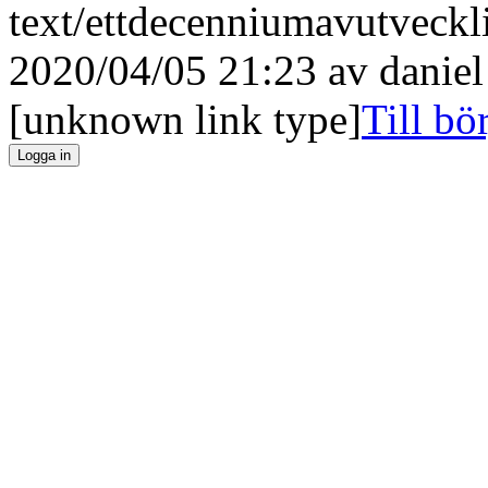
text/ettdecenniumavutveckli
2020/04/05 21:23 av
daniel
[unknown link type]
Till bö
Logga in