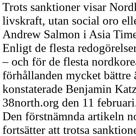
Trots sanktioner visar Nor
livskraft, utan social oro e
Andrew Salmon i Asia Times
Enligt de flesta redogörelse
– och för de flesta nordkor
förhållanden mycket bättre 
konstaterade Benjamin Katz
38north.org den 11 februari
Den förstnämnda artikeln 
fortsätter att trotsa sanktion