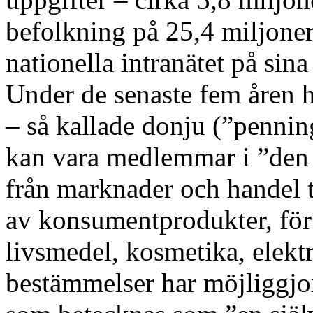
befolkning på 25,4 miljoner
nationella intranätet på sin
Under de senaste fem åren h
– så kallade donju (”pennin
kan vara medlemmar i ”den po
från marknader och handel til
av konsumentprodukter, för 
livsmedel, kosmetika, elekt
bestämmelser har möjliggj