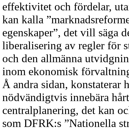
effektivitet och fördelar, u
kan kalla ”marknadsreform
egenskaper”, det vill säga d
liberalisering av regler för s
och den allmänna utvidgni
inom ekonomisk förvaltnin
Å andra sidan, konstaterar 
nödvändigtvis innebära hårt
centralplanering, det kan oc
som DFRK:s ”Nationella str