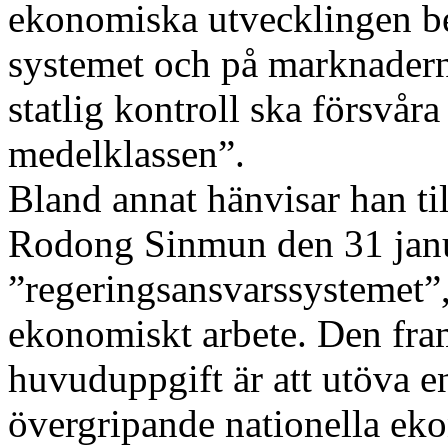
ekonomiska utvecklingen ber
systemet och på marknadern
statlig kontroll ska försvå
medelklassen”.
Bland annat hänvisar han till
Rodong Sinmun den 31 jan
”regeringsansvarssystemet”, 
ekonomiskt arbete. Den fram
huvuduppgift är att utöva e
övergripande nationella eko