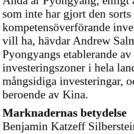
Ändå är Pyongyang, enligt 
som inte har gjort den sort
kompetensöverförande inve
vill ha, hävdar Andrew Sal
Pyongyangs etablerande av
investeringszoner i hela lan
mångsidiga investeringar, och
beroende av Kina.
Marknadernas betydelse
Benjamin Katzeff Silberstei