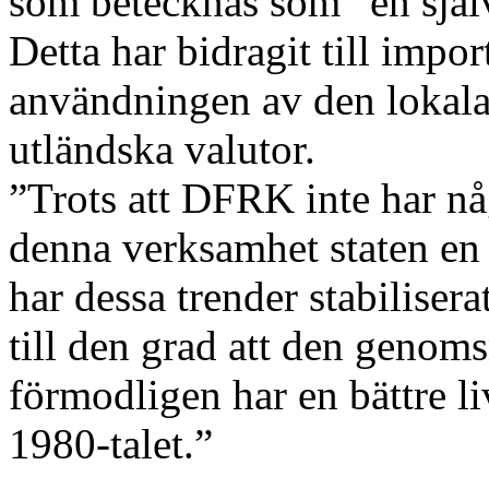
som betecknas som ”en själv
Detta har bidragit till import
användningen av den lokala v
utländska valutor.
”Trots att DFRK inte har någ
denna verksamhet staten en 
har dessa trender stabiliser
till den grad att den genom
förmodligen har en bättre l
1980-talet.”