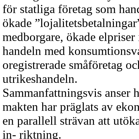
för statliga företag som han
ökade ”lojalitetsbetalningar
medborgare, ökade elpriser 
handeln med konsumtionsvaro
oregistrerade småföretag och
utrikeshandeln.
Sammanfattningsvis anser h
makten har präglats av eko
en parallell strävan att utö
in- riktning.