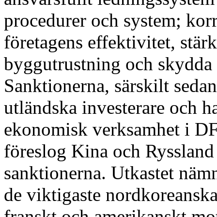
procedurer och system; kor
företagens effektivitet, stä
byggutrustning och skydda 
Sanktionerna, särskilt sedan
utländska investerare och h
ekonomisk verksamhet i DF
föreslog Kina och Ryssland 
sanktionerna. Utkastet nämne
de viktigaste nordkoreanska
franskt och amerikanskt mot