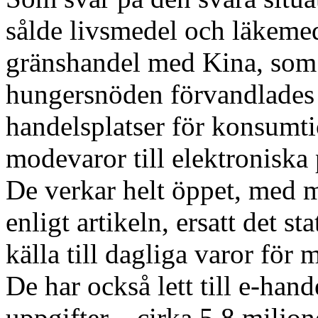
sålde livsmedel och läkemede
gränshandel med Kina, som
hungersnöden förvandlades 
handelsplatser för konsumti
modevaror till elektroniska
De verkar helt öppet, med m
enligt artikeln, ersatt det s
källa till dagliga varor för
De har också lett till e-han
uppgifter – cirka 5,8 miljo