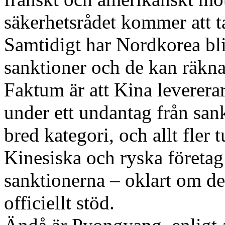
säkerhetsrådet kommer att ta
Samtidigt har Nordkorea bli
sanktioner och de kan räkn
Faktum är att Kina levererar
under ett undantag från san
bred kategori, och allt fler 
Kinesiska och ryska företag
sanktionerna – oklart om det
officiellt stöd.