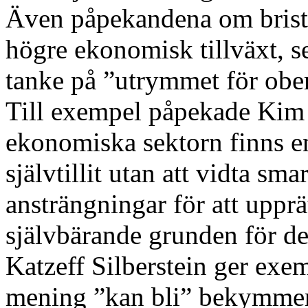
Även påpekandena om brist 
högre ekonomisk tillväxt, s
tanke på ”utrymmet för ob
Till exempel påpekade Kim 
ekonomiska sektorn finns en
självtillit utan att vidta sm
ansträngningar för att upprä
självbärande grunden för d
Katzeff Silberstein ger exe
mening ”kan bli” bekymmer,