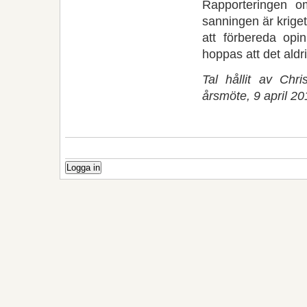
Rapporteringen o
sanningen är kriget
att förbereda opin
hoppas att det aldri
Tal hållit av Chr
årsmöte, 9 april 20
Logga in