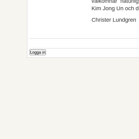
välkomnar naturli
Kim Jong Un och de
Christer Lundgren
Logga in