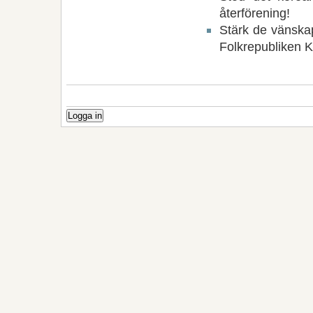
återförening!
Stärk de vänska
Folkrepubliken K
Logga in