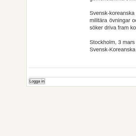
Svensk-koreanska
militära övningar 
söker driva fram ko
Stockholm, 3 mars
Svensk-Koreanska
Logga in