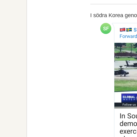
I södra Korea geno