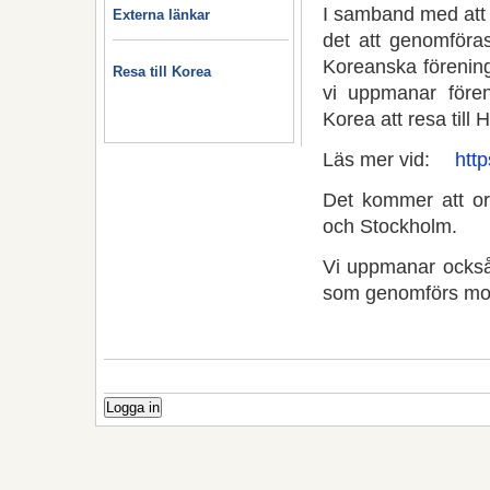
I samband med att 
Externa länkar
det att genomföra
Koreanska förening
Resa till Korea
vi uppmanar fören
Korea att resa till 
Läs mer vid:
http
Det kommer att o
och Stockholm.
Vi uppmanar också 
som genomförs mot 
Logga in