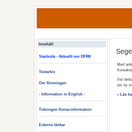
Innehåll
Sege
Startsida - Aktuellt om DFRK
Med anle
Koreakri
Textarkiv
Vid dett
Om föreningen
om ny in
- Information in English -
»
Läs he
Tidningen Korea-information
Externa länkar