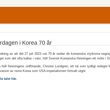
rdagen i Korea 70 år
dning av att det 27 juli 2023 var 70 år sedan de koreanska styrkorna segrade i
get som det ofta kallas i väst, höll Svensk-Koreanska föreningen ett möte i 
a höll föreningens ordförande, Christer Lundgren, ett tal som tydligt redogör
vasion av norra Korea som USA-imperialismen fortsatt utgör.
la talet här.