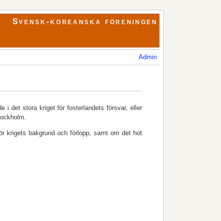
Svensk-koreanska föreningen
Admin
 det stora kriget för fosterlandets försvar, eller
Stockholm.
 för krigets bakgrund och förlopp, samt om det hot