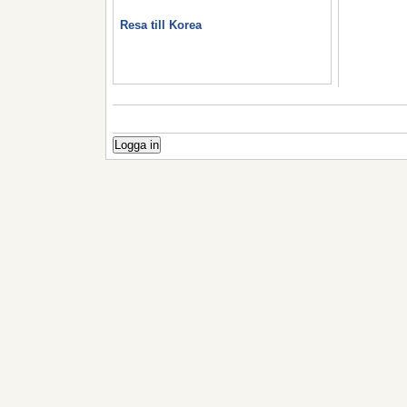
Resa till Korea
Logga in