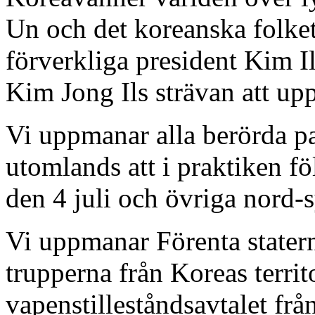
Un och det koreanska folket i
förverkliga president Kim I
Kim Jong Ils strävan att upp
Vi uppmanar alla berörda p
utomlands att i praktiken fö
den 4 juli och övriga nord
Vi uppmanar Förenta statern
trupperna från Koreas territ
vapenstilleståndsavtalet frå