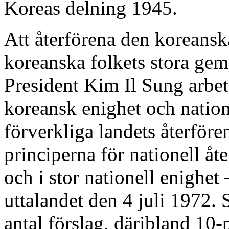
Koreas delning 1945.
Att återförena den koreansk
koreanska folkets stora ge
President Kim Il Sung arbetad
koreansk enighet och natione
förverkliga landets återföre
principerna för nationell åt
och i stor nationell enighe
uttalandet den 4 juli 1972. 
antal förslag, däribland 10