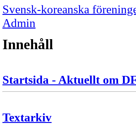
Svensk-koreanska förening
Admin
Innehåll
Startsida - Aktuellt om 
Textarkiv