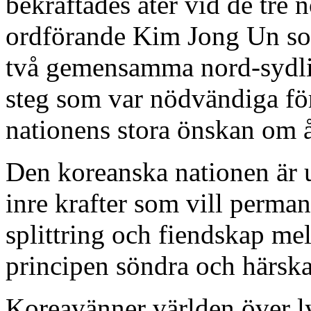
bekräftades åter vid de tr
ordförande Kim Jong Un som
två gemensamma nord-sydlig
steg som var nödvändiga fö
nationens stora önskan om å
Den koreanska nationen är ut
inre krafter som vill perman
splittring och fiendskap me
principen söndra och härska
Koreavänner världen över 