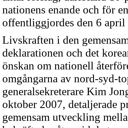
nationens enande och för en
offentliggjordes den 6 april
Livskraften i den gemensam
deklarationen och det kor
önskan om nationell återför
omgångarna av nord-syd-t
generalsekreterare Kim Jong
oktober 2007, detaljerade 
gemensam utveckling mella