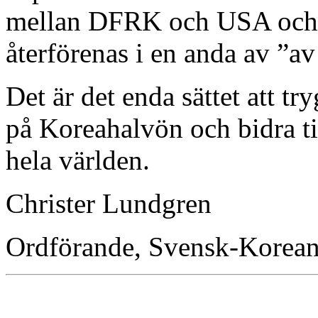
mellan DFRK och USA och l
återförenas i en anda av ”av
Det är det enda sättet att t
på Koreahalvön och bidra til
hela världen.
Christer Lundgren
Ordförande, Svensk-Korean