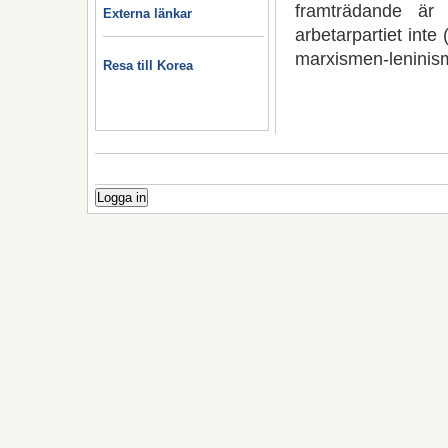
framträdande är 
Externa länkar
arbetarpartiet inte 
marxismen-leninis
Resa till Korea
Logga in