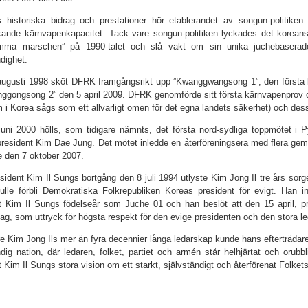
s historiska bidrag och prestationer hör etablerandet av songun-politike
ande kärnvapenkapacitet. Tack vare songun-politiken lyckades det koreans
ma marschen” på 1990-talet och slå vakt om sin unika juchebaserade
ndighet.
ugusti 1998 sköt DFRK framgångsrikt upp ”Kwanggwangsong 1”, den första ko
ggongsong 2” den 5 april 2009. DFRK genomförde sitt första kärnvapenprov de
m i Korea sågs som ett allvarligt omen för det egna landets säkerhet) och d
uni 2000 hölls, som tidigare nämnts, det första nord-sydliga toppmötet i
resident Kim Dae Jung. Det mötet inledde en återföreningsera med flera gem
 den 7 oktober 2007.
esident Kim Il Sungs bortgång den 8 juli 1994 utlyste Kim Jong Il tre års sorg
lle förbli Demokratiska Folkrepubliken Koreas president för evigt. Han i
t Kim Il Sungs födelseår som Juche 01 och han beslöt att den 15 april, p
ag, som uttryck för högsta respekt för den evige presidenten och den stora l
e Kim Jong Ils mer än fyra decennier långa ledarskap kunde hans efterträdar
ndig nation, där ledaren, folket, partiet och armén står helhjärtat och orubbl
t Kim Il Sungs stora vision om ett starkt, självständigt och återförenat Folket