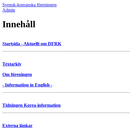
Svensk-koreanska föreningen
Admin
Innehåll
Startsida - Aktuellt om DFRK
Textarkiv
Om föreningen
- Information in English -
Tidningen Korea-information
Externa länkar