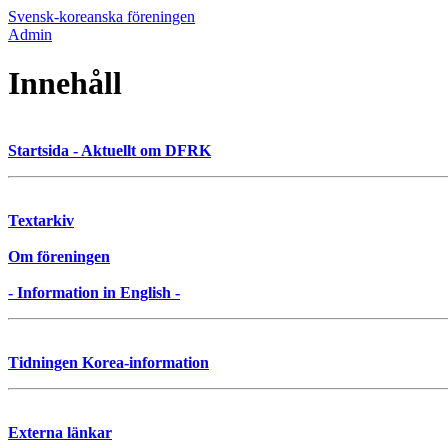
Svensk-koreanska föreningen
Admin
Innehåll
Startsida - Aktuellt om DFRK
Textarkiv
Om föreningen
- Information in English -
Tidningen Korea-information
Externa länkar