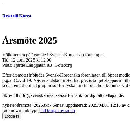
Resa till Korea
Årsmöte 2025
Välkommen på årsmöte i Svensk-Koreanska föreningen
Tid: 12 april 2025 kl 12.00
Plats: Fjärde Långgatan 8B, Göteborg
Efter årsmötet inbjuder Svensk-Koreanska föreningen till öppet medl
p.g.a. Covid-19. Västerländska turister har precis börjat släppas in t
sedan en tid ordnat gruppresor för ryska turister och hon kommer vid vå
Skriv till info@svenskkoreanska.se för länk för digitalt deltagande.
nyheter/årsmöte_2025.txt
· Senast uppdaterad: 2025/04/01 12:15 av
d
[unknown link type]
Till början av sidan
Logga in